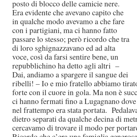
posto di blocco delle camicie nere.
Era evidente che avevano capito che
in qualche modo avevamo a che fare
con i partigiani, ma ci hanno fatto
passare lo stesso; però ricordo che tra
di loro sghignazzavano ed ad alta
voce, così da farsi sentire bene, un
repubblichino ha detto agli altri –
Dai, andiamo a spargere il sangue dei
ribelli! – Io e mio fratello abbiamo tira
forte con il cuore in gola. Ma non è suc
ci hanno fermati fino a Lugagnano dov
nel frattempo era stata portata. Pedala
dietro separati da qualche decina di m
cercavamo di trovare il modo per portare
Ricordo che c’era una famiglia generosa