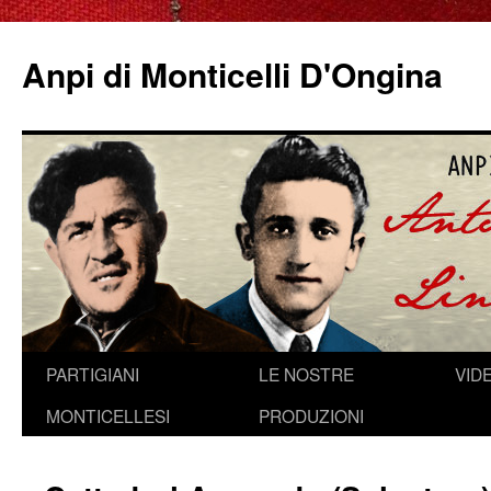
Anpi di Monticelli D'Ongina
Vai
PARTIGIANI
LE NOSTRE
VID
al
MONTICELLESI
PRODUZIONI
contenuto