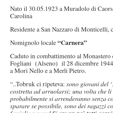
Nato il 30.05.1923 a Muradolo di Caors
Carolina
Residente a San Nazzaro di Monticelli, c
“Carnera”
Nomignolo locale
Caduto in combattimento al Monastero 
Fogliani (Alseno) il 28 dicembre 1944 
a Mori Nello e a Merli Pietro.
“..Tobruk ci ripeteva:
sono
giovani del ‘
costretta ad arruolarsi; una volta che l
probabilmente si arrenderanno senza co
sparare se possibile, sono dei ragazzi co