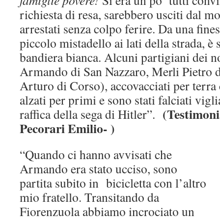
famiglie povere!
Si era un po’ tutti convi
richiesta di resa, sarebbero usciti dal 
arrestati senza colpo ferire. Da una fines
piccolo mistadello ai lati della strada, è
bandiera bianca. Alcuni partigiani dei n
Armando di San Nazzaro, Merli Pietro 
Arturo di Corso), accovacciati per terra
alzati per primi e sono stati falciati vi
(Testimoni
raffica della sega di Hitler”.
Pecorari Emilio- )
“Quando ci hanno avvisati che
Armando era stato ucciso, sono
partita subito in bicicletta con l’altro
mio fratello. Transitando da
Fiorenzuola abbiamo incrociato un