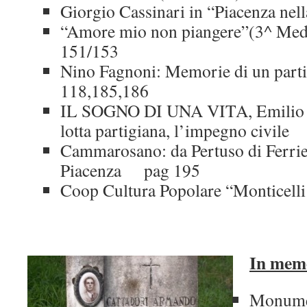
Giorgio Cassinari in “Piacenza nel
“Amore mio non piangere”(3^ Med
151/153
Nino Fagnoni: Memorie di un parti
118,185,186
IL SOGNO DI UNA VITA, Emilio Pec
lotta partigiana, l’impegno civile
Cammarosano: da Pertuso di Ferrier
Piacenza pag 195
Coop Cultura Popolare “Monticell
In mem
Monumen