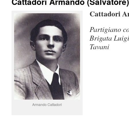
Cattadori Armando (Salvatore)
Cattadori A
Partigiano c
Brigata Luigi
Tavani
Armando Cattadori