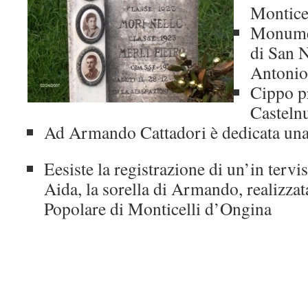
Montice
Monumen
di San 
Antonio
Cippo p
Casteln
Ad Armando Cattadori è dedicata una
Eesiste la registrazione di un’in
tervi
Aida, la sorella di Armando, realizza
Popolare di Monticelli d’Ongina