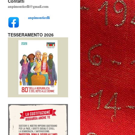
Contatti
anpimonticelli@gmail.com
anpimonticelli
TESSERAMENTO 2026