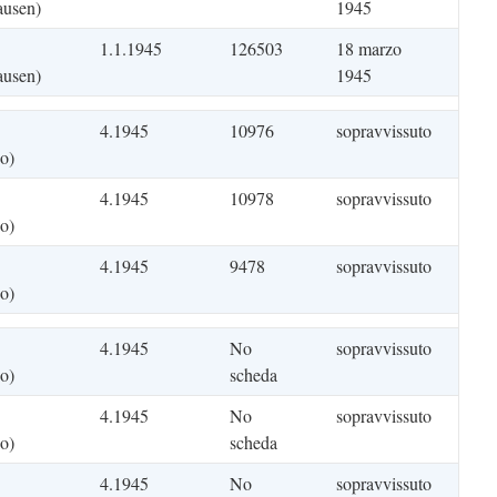
ausen)
1945
1.1.1945
126503
18 marzo
ausen)
1945
4.1945
10976
sopravvissuto
o)
4.1945
10978
sopravvissuto
o)
4.1945
9478
sopravvissuto
o)
4.1945
No
sopravvissuto
o)
scheda
4.1945
No
sopravvissuto
o)
scheda
4.1945
No
sopravvissuto