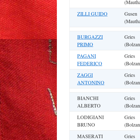
(Mauth
ZILLI GUIDO
Gusen
(Mauth
BURGAZZI
Gries
PRIMO
(Bolzan
PAGANI
Gries
FEDERICO
(Bolzan
ZAGGI
Gries
ANTONINO
(Bolzan
BIANCHI
Gries
ALBERTO
(Bolzan
LODIGIANI
Gries
BRUNO
(Bolzan
MASERATI
Gries