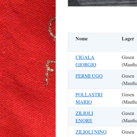
Nome
Lager
CIGALA
Gusen
GIORGIO
(Mauth
FERMI UGO
Gusen
(Mauth
POLLASTRI
Gusen
MARIO
(Mauth
ZILIOLI
Gusen
ENORE
(Mauth
ZILIOLI NINO
Gusen