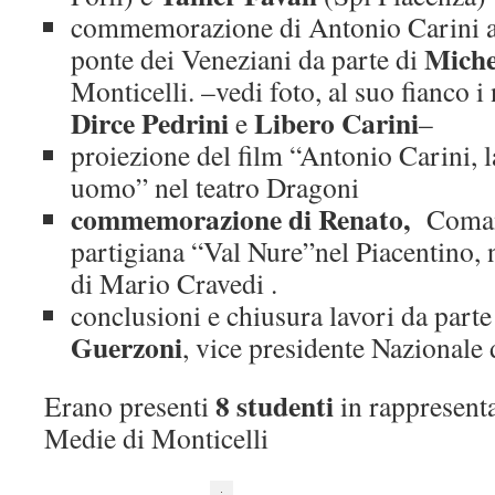
commemorazione di Antonio Carini 
Miche
ponte dei Veneziani da parte di
Monticelli. –vedi foto, al suo fianco i
Dirce Pedrini
Libero Carini
e
–
proiezione del film “Antonio Carini, 
uomo” nel teatro Dragoni
commemorazione di Renato,
Comand
partigiana “Val Nure”nel Piacentino,
di Mario Cravedi .
conclusioni e chiusura lavori da parte
Guerzoni
, vice presidente Nazionale
8 studenti
Erano presenti
in rappresenta
Medie di Monticelli