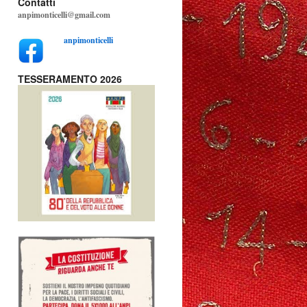
Contatti
anpimonticelli@gmail.com
anpimonticelli
TESSERAMENTO 2026