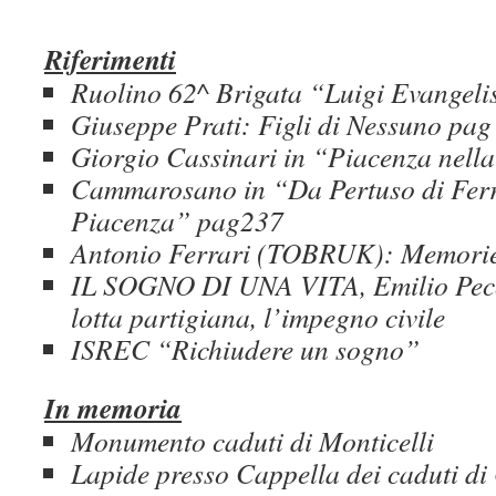
Riferimenti
Ruolino 62^ Brigata “Luigi Evangeli
Giuseppe Prati: Figli di Nessuno pag
Giorgio Cassinari in “Piacenza nell
Cammarosano in “Da Pertuso di Ferrie
Piacenza” pag237
Antonio Ferrari (TOBRUK): Memori
IL SOGNO DI UNA VITA, Emilio Pecora
lotta partigiana, l’impegno civile
ISREC “Richiudere un sogno” 
In memoria
Monumento caduti di Monticelli
Lapide presso Cappella dei caduti di