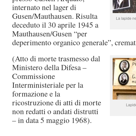
internato nel lager di
Gusen/Mauthausen. Risulta
La lapide ne
deceduto il 30 aprile 1945 a
Mauthausen/Gusen “per
deperimento organico generale”, cremat
(Atto di morte trasmesso dal
Ministero della Difesa –
Commissione
Interministeriale per la
formazione e la
ricostruzione di atti di morte
Lapid
non redatti o andati distrutti
– in data 5 maggio 1968).