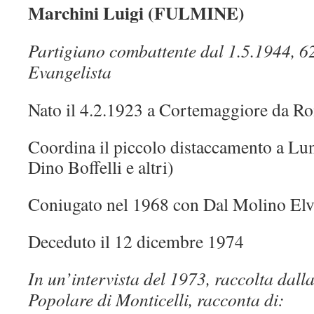
Marchini Luigi (FULMINE)
Partigiano combattente dal 1.5.1944, 6
Evangelista
Nato il 4.2.1923 a Cortemaggiore da R
Coordina il piccolo distaccamento a Lun
Dino Boffelli e altri)
Coniugato nel 1968 con Dal Molino Elv
Deceduto il 12 dicembre 1974
In un’intervista del 1973, raccolta dal
Popolare di Monticelli, racconta di: