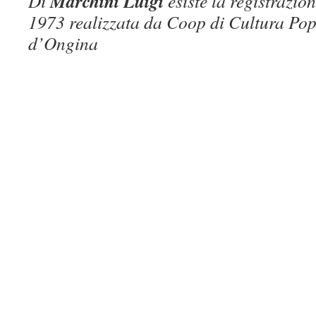
Marchini Luigi
Di
esiste la registrazion
1973 realizzata da Coop di Cultura Pop
d’Ongina